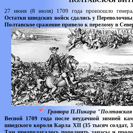
27 июня (8 июля) 1709 года произошло генер
Остатки шведских войск сдались у Переволочны
Полтавское сражение привело к перелому в Север
Гравюра П.Пикара "Полтавская 
Весной 1709 года после неудачной зимней ка
шведского короля Карла ХII (35 тысяч солдат, 3
Там предполагалось пополнить запасы и прод