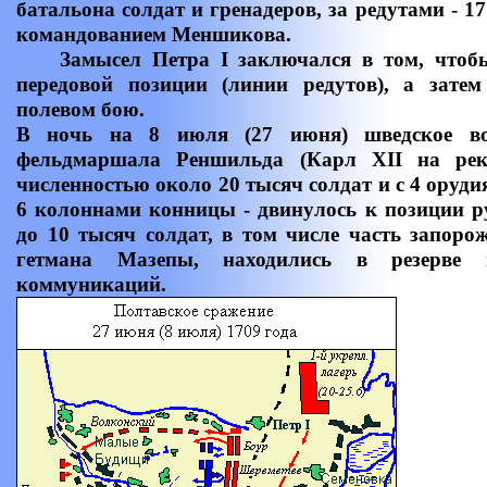
батальона солдат и гренадеров, за редутами - 1
командованием Меншикова.
Замысел Петра I заключался в том, чтобы
передовой позиции (линии редутов), а зате
полевом бою.
В ночь на 8 июля (27 июня) шведское во
фельдмаршала Реншильда (Карл ХII на рек
численностью около 20 тысяч солдат и с 4 оруди
6 колоннами конницы - двинулось к позиции ру
до 10 тысяч солдат, в том числе часть запоро
гетмана Мазепы, находились в резерве
коммуникаций.