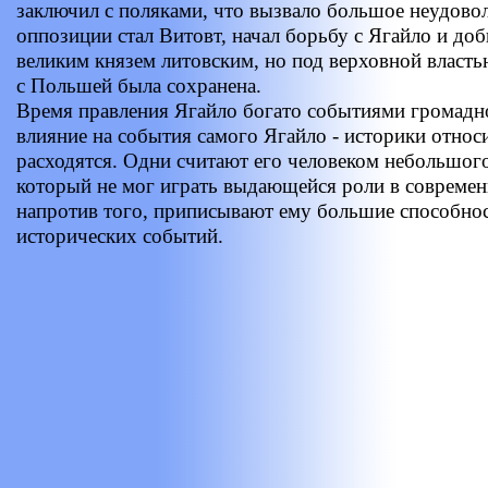
заключил с поляками, что вызвало большое неудовол
оппозиции стал Витовт, начал борьбу с Ягайло и доб
великим князем литовским, но под верховной власть
с Польшей была сохранена.
Время правления Ягайло богато событиями громадно
влияние на события самого Ягайло - историки относ
расходятся. Одни считают его человеком небольшого
который не мог играть выдающейся роли в современ
напротив того, приписывают ему большие способнос
исторических событий.