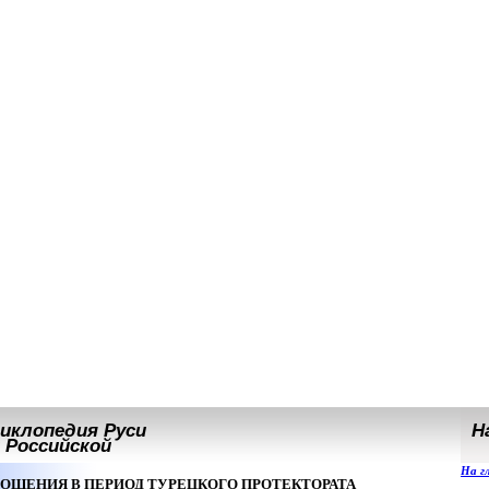
иклопедия Руси
На
Российской
На г
ОШЕНИЯ В ПЕРИОД ТУРЕЦКОГО ПРОТЕКТОРАТА